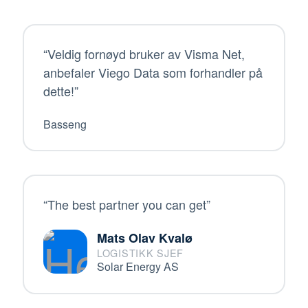
“Veldig fornøyd bruker av Visma Net,
anbefaler Viego Data som forhandler på
dette!”
Basseng
“The best partner you can get”
Mats Olav Kvalø
LOGISTIKK SJEF
Solar Energy AS