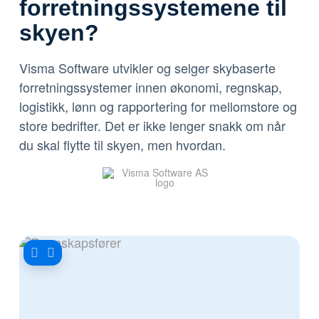
forretnings­systemene til
skyen?
Visma Software utvikler og selger skybaserte
forretnings­systemer innen økonomi, regnskap,
logistikk, lønn og rapportering for mellomstore og
store bedrifter. Det er ikke lenger snakk om når
du skal flytte til skyen, men hvordan.