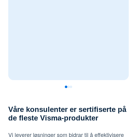
0
1
2
Våre konsulenter er sertifiserte på
de fleste Visma-produkter
Vi leverer løsninger som bidrar til å effektivisere